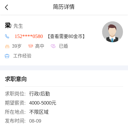
简历详情
梁
/ 先生
152****0580
【查看需要80金币】
39岁
高中
已婚
工作经验
求职意向
求职岗位:
行政/后勤
期望薪资:
4000-5000元
所在地点:
不限区域
发布时间:
08-09