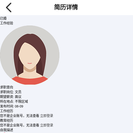
张
/ 女士
简历详情
151****8960
【查看需要80金币】
24岁
已婚
工作经验
求职意向
求职岗位:
文员
期望薪资:
面议
所在地点:
不限区域
发布时间:
08-09
工作经历
您不是企业账号，无法查看
立即登录
教育经历
您不是企业账号，无法查看
立即登录
自我描述